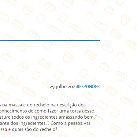
29 julho 2021
RESPONDER
s na massa e do recheio na descrição dos
conhecimento de como fazer uma torta desse
Misture todos os ingredientes amassando bem.”
tante dos ingredientes.”. Como a pessoa vai
assa e quais são do recheio?