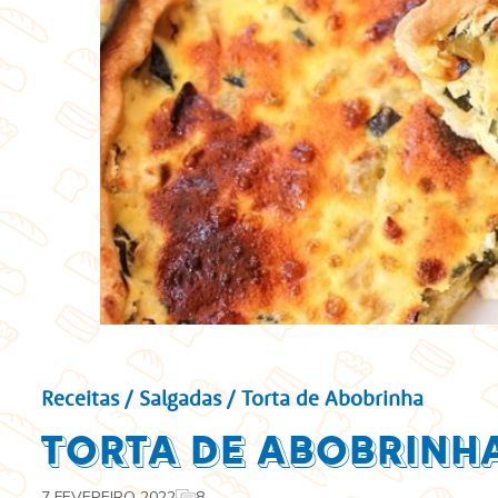
Receitas
/
Salgadas
/ Torta de Abobrinha
Torta de Abobrinh
7 FEVEREIRO 2022
8