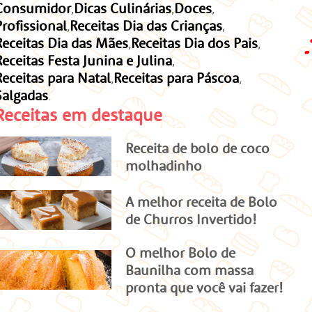
Consumidor
Dicas Culinárias
Doces
Profissional
Receitas Dia das Crianças
Receitas Dia das Mães
Receitas Dia dos Pais
Receitas Festa Junina e Julina
Receitas para Natal
Receitas para Páscoa
Salgadas
Receitas em destaque
Receita de bolo de coco
molhadinho
A melhor receita de Bolo
de Churros Invertido!
O melhor Bolo de
Baunilha com massa
pronta que você vai fazer!