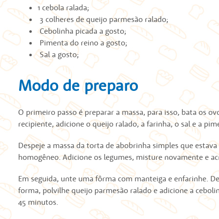
1 cebola ralada;
3 colheres de queijo parmesão ralado;
Cebolinha picada a gosto;
Pimenta do reino a gosto;
Sal a gosto;
Modo de preparo
O primeiro passo é preparar a massa, para isso, bata os ov
recipiente, adicione o queijo ralado, a farinha, o sal e a pim
Despeje a massa da torta de abobrinha simples que estava n
homogêneo. Adicione os legumes, misture novamente e ac
Em seguida, unte uma fôrma com manteiga e enfarinhe. Des
forma, polvilhe queijo parmesão ralado e adicione a ceboli
45 minutos.