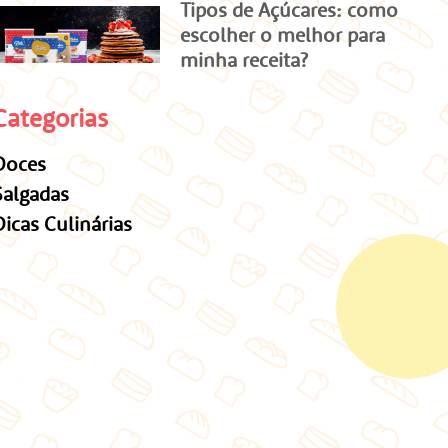
Tipos de Açúcares: como
escolher o melhor para
minha receita?
Categorias
Doces
Salgadas
Dicas Culinárias