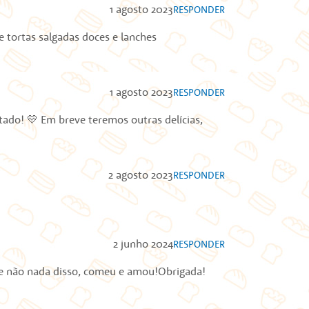
1 agosto 2023
RESPONDER
 tortas salgadas doces e lanches
1 agosto 2023
RESPONDER
tado! 💛 Em breve teremos outras delícias,
2 agosto 2023
RESPONDER
2 junho 2024
RESPONDER
que não nada disso, comeu e amou!Obrigada!