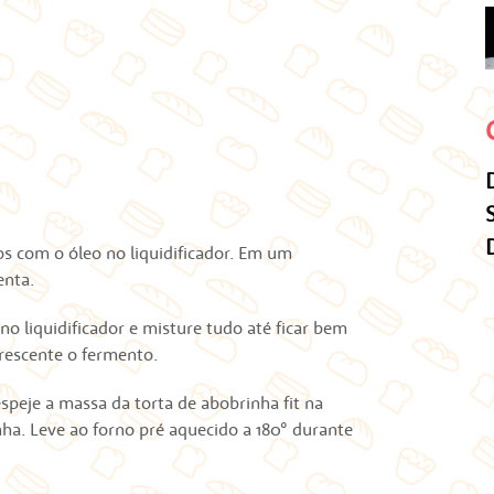
os com o óleo no liquidificador. Em um
enta.
o liquidificador e misture tudo até ficar bem
rescente o fermento.
peje a massa da torta de abobrinha fit na
nha. Leve ao forno pré aquecido a 180° durante