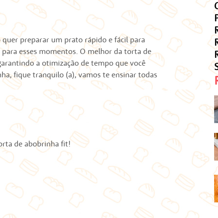
 quer preparar um prato rápido e fácil para
ta para esses momentos. O melhor da torta de
, garantindo a otimização de tempo que você
ha, fique tranquilo (a), vamos te ensinar todas
orta de abobrinha fit
!