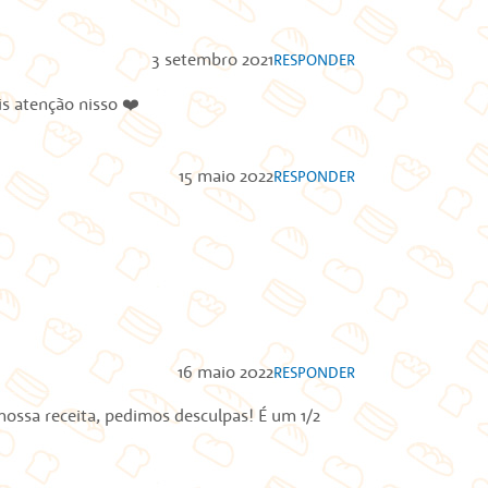
3 setembro 2021
RESPONDER
is atenção nisso ❤️
15 maio 2022
RESPONDER
16 maio 2022
RESPONDER
nossa receita, pedimos desculpas! É um 1/2