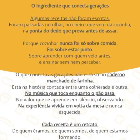
O ingrediente que conecta gerações
Algumas receitas não foram escritas.
Foram passadas no olhar, no cheiro que vem da cozinha,
na
ponta do dedo que prova antes de assar.
Porque cozinhar
nunca foi só sobre comida.
Foi sobre estar junto.
Sobre aprender com quem veio antes,
e ensinar sem nem perceber.
O que conecta as gerações não está só no
caderno
manchado de farinha.
Está na história contada entre uma colherada e outra.
Na música que toca enquanto o pão assa.
No valor que se aprende em silêncio, observando.
Na experiência vivida em volta da mesa
e nunca
esquecida.
Cada receita é um retrato.
De quem éramos, de quem somos, de quem estamos
formando.