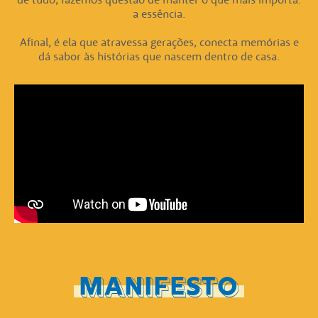
a essência.
Afinal, é ela que atravessa gerações, conecta memórias e
dá sabor às histórias que nascem dentro de casa.
MANIFESTO