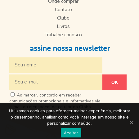
Onde comprar
Contato
Clube
Livros
Trabalhe conosco
assine nossa newsletter
Ao marcar, concordo em receber
comunicações promocionais e informativas via
e-mail ou mensagem de celular da Globo
Utilizamos cookies para oferecer melhor experiência, melhorar
através dos dados aqui cadastrados.
o desempenho, analisar como você interage em nosso site e
personalizar conteúdo.
Aceitar