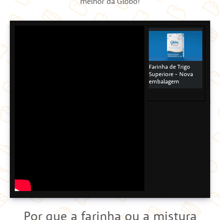
melhor da Globo!
Farinha de Trigo
Superiore - Nova
embalagem
Por que a farinha ou a mistura