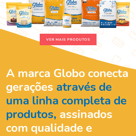
VER MAIS PRODUTOS
A marca Globo conecta
gerações
através de
uma linha completa de
produtos,
assinados
com qualidade e