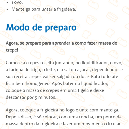
1 ovo;
Manteiga para untar a frigideira;
Modo de preparo
Agora, se prepare para aprender a como fazer massa de
crepe!
Comece a crepes receita juntando, no liquidificador, o ovo,
a farinha de trigo, o leite, e o sal ou açúcar, dependendo se
sua receita crepes vai ser salgada ou doce. Bata tudo até
ficar bem homogêneo. Após bater no liquidificador,
coloque a massa de crepes em uma tigela e deixe
descansar por 5 minutos.
Agora, coloque a frigideira no fogo e unte com manteiga.
Depois disso, é só colocar, com uma concha, um pouco da
massa dentro da frigideira e fazer um movimento circular