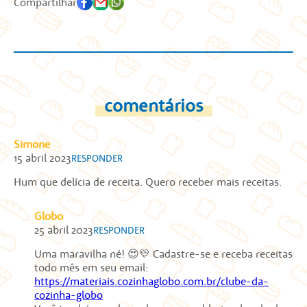
Compartilhar
comentários
Simone
15 abril 2023
RESPONDER
Hum que delícia de receita. Quero receber mais receitas.
Globo
25 abril 2023
RESPONDER
Uma maravilha né! 😍💛 Cadastre-se e receba receitas
todo mês em seu email:
https://materiais.cozinhaglobo.com.br/clube-da-
cozinha-globo