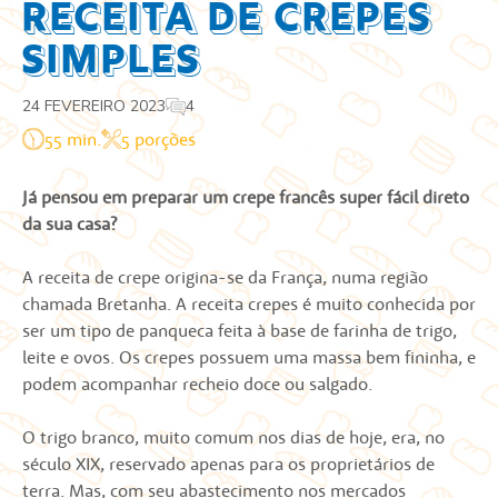
Receita de Crepes
Simples
24 FEVEREIRO 2023
4
55 min.
5 porções
Já pensou em preparar um crepe francês super fácil direto
da sua casa?
A receita de crepe origina-se da França, numa região
chamada Bretanha. A receita crepes é muito conhecida por
ser um tipo de panqueca feita à base de farinha de trigo,
leite e ovos. Os crepes possuem uma massa bem fininha, e
podem acompanhar recheio doce ou salgado.
O trigo branco, muito comum nos dias de hoje, era, no
século XIX, reservado apenas para os proprietários de
terra. Mas, com seu abastecimento nos mercados