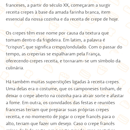
franceses, a partir do século XX, começaram a surgir
receita crepes à base da amada farinha branca, item
essencial da nossa cozinha e da receita de crepe de hoje.
Os crepes têm esse nome por causa da textura que
tomam dentro da frigideira. Em latim, a palavra é
“crispus”, que significa crespo/ondulado. Com o passar do
tempo, as creperias se espalharam pela França,
oferecendo crepes receita, e tornaram-se um símbolo da
culinária.
Há também muitas superstições ligadas à receita crepes.
Uma delas era o costume, que os camponeses tinham, de
deixar o crepe aberto na cozinha para atrair sorte e afastar
a fome. Em outra, os convidados das festas e reuniões
francesas teriam que preparar suas próprias crepes
receita, e no momento de jogar o crepe francês para o
alto, teriam que fazer um desejo. Caso o crepe francês