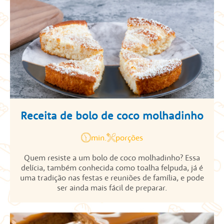
Receita de bolo de coco molhadinho
min.
porções
Quem resiste a um bolo de coco molhadinho? Essa
delícia, também conhecida como toalha felpuda, já é
uma tradição nas festas e reuniões de família, e pode
ser ainda mais fácil de preparar.