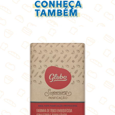
CONHEÇA
TAMBÉM