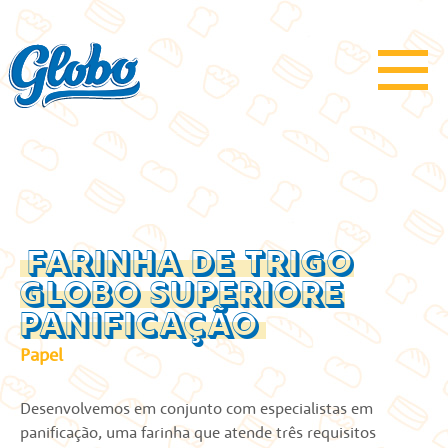
FARINHA DE TRIGO
GLOBO SUPERIORE
PANIFICAÇÃO
Papel
Desenvolvemos em conjunto com especialistas em
panificação, uma farinha que atende três requisitos