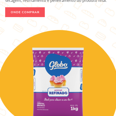
secagem, resfriamento e peneiramento do produto final.
ONDE COMPRAR