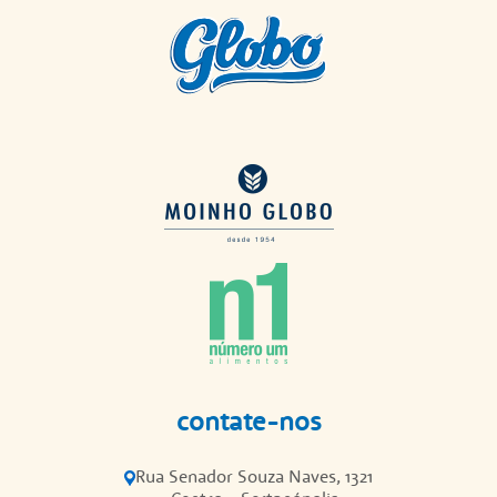
contate-nos
Rua Senador Souza Naves, 1321