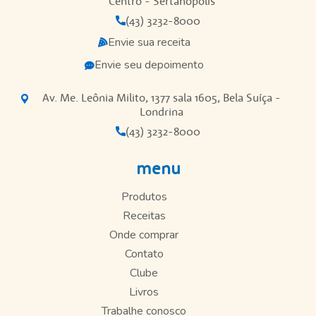
Centro - Sertanópolis
(43) 3232-8000
Envie sua receita
Envie seu depoimento
Av. Me. Leônia Milito, 1377 sala 1605, Bela Suíça -
Londrina
(43) 3232-8000
menu
Produtos
Receitas
Onde comprar
Contato
Clube
Livros
Trabalhe conosco