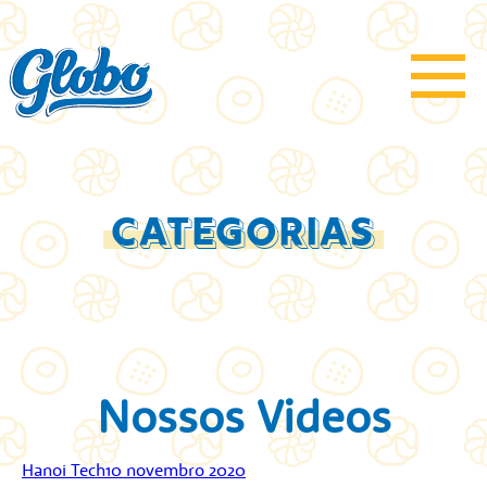
CATEGORIAS
Nossos Videos
Postado
Hanoi Tech
10 novembro 2020
por