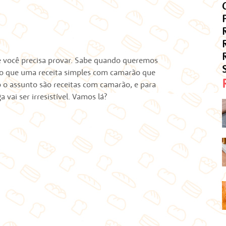
 e você precisa provar. Sabe quando queremos
do que uma receita simples com camarão que
 o assunto são receitas com camarão, e para
vai ser irresistível. Vamos lá?