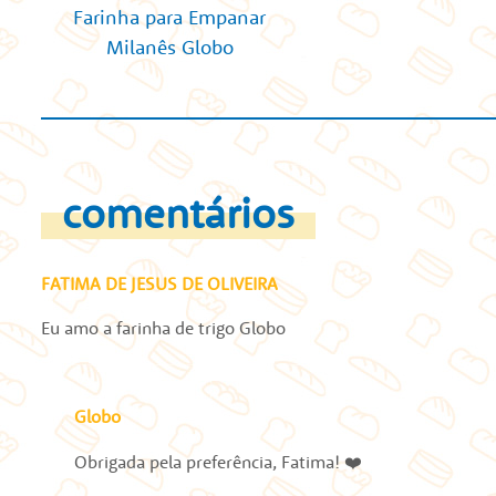
Farinha para Empanar
Milanês Globo
comentários
FATIMA DE JESUS DE OLIVEIRA
Eu amo a farinha de trigo Globo
Globo
Obrigada pela preferência, Fatima! ❤️