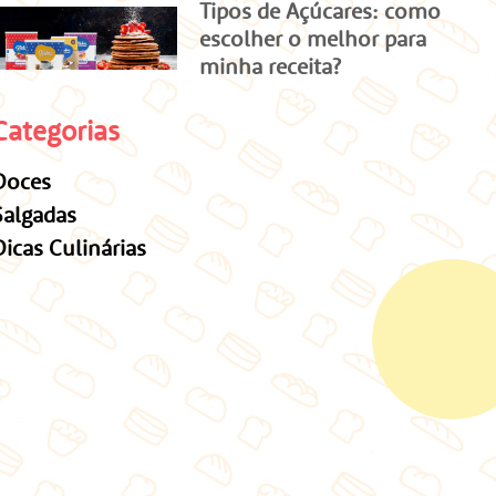
Tipos de Açúcares: como
escolher o melhor para
minha receita?
Categorias
Doces
Salgadas
Dicas Culinárias