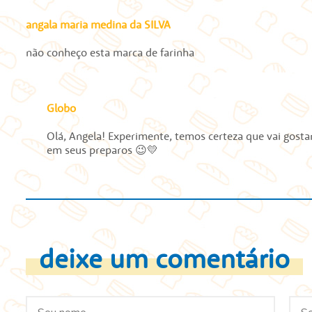
angala maria medina da SILVA
não conheço esta marca de farinha
Globo
Olá, Angela! Experimente, temos certeza que vai gosta
em seus preparos 😉💛
deixe um comentário