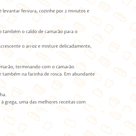
 levantar fervura, cozinhe por 2 minutos e
ndo também o caldo de camarão para o
Acrescente o arroz e misture delicadamente,
camarão, terminando com o camarão.
s e também na farinha de rosca. Em abundante
ha.
o à grega, uma das melhores receitas com