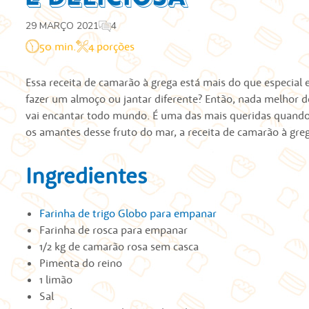
29 MARÇO 2021
4
50 min.
4 porções
Essa receita de camarão à grega está mais do que especial
fazer um almoço ou jantar diferente? Então, nada melhor 
vai encantar todo mundo. É uma das mais queridas quando
os amantes desse fruto do mar, a receita de camarão à grega 
Ingredientes
Farinha de trigo Globo para empanar
Farinha de rosca para empanar
1/2 kg de camarão rosa sem casca
Pimenta do reino
1 limão
Sal