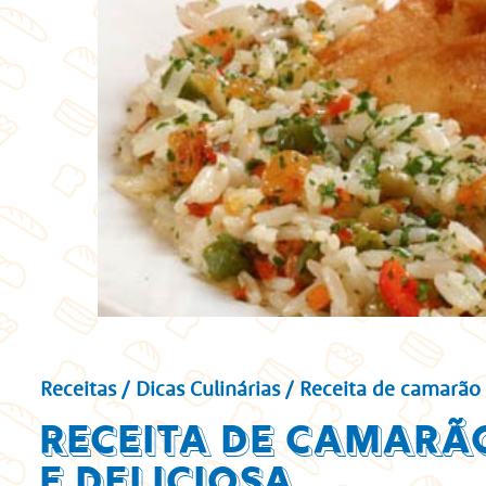
Receitas
/
Dicas Culinárias
/ Receita de camarão à
Receita de camarão
e deliciosa