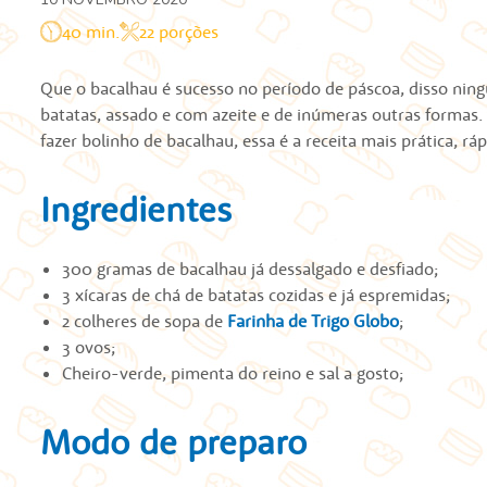
40 min.
22 porções
Que o bacalhau é sucesso no período de páscoa, disso ning
batatas, assado e com azeite e de inúmeras outras formas.
fazer bolinho de bacalhau, essa é a receita mais prática, rápi
Ingredientes
300 gramas de bacalhau já dessalgado e desfiado;
3 xícaras de chá de batatas cozidas e já espremidas;
2 colheres de sopa de
Farinha de Trigo Globo
;
3 ovos;
Cheiro-verde, pimenta do reino e sal a gosto;
Modo de preparo