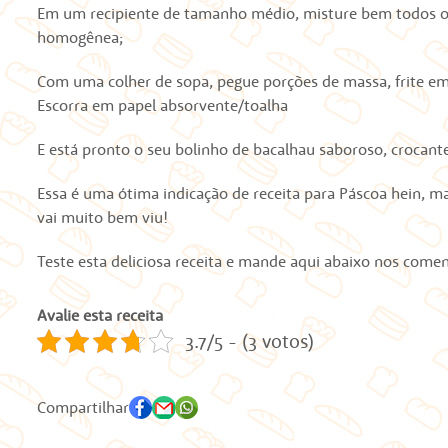
Em um recipiente de tamanho médio, misture bem todos os 
homogênea;
Com uma colher de sopa, pegue porções de massa, frite em
Escorra em papel absorvente/toalha
E está pronto o seu bolinho de bacalhau saboroso, crocante 
Essa é uma ótima indicação de receita para Páscoa hein, ma
vai muito bem viu!
Teste esta deliciosa receita e mande aqui abaixo nos comen
Avalie esta receita
3.7/5 - (3 votos)
Compartilhar