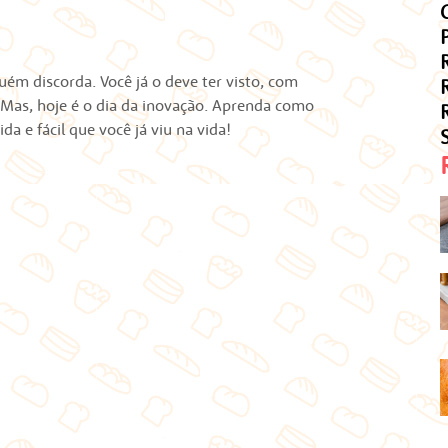
uém discorda. Você já o deve ter visto, com
 Mas, hoje é o dia da inovação. Aprenda como
da e fácil que você já viu na vida!