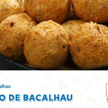
alhau
o de bacalhau