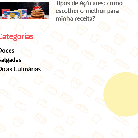
Tipos de Açúcares: como
escolher o melhor para
minha receita?
Categorias
Doces
Salgadas
Dicas Culinárias